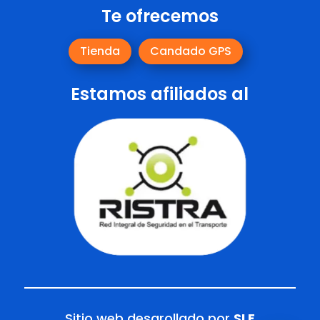
Te ofrecemos
Tienda
Candado GPS
Estamos afiliados al
Sitio web desarollado por
SLE