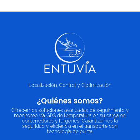
Localización, Control y Optimización
¿Quiénes somos?
Ofrecemos soluciones avanzadas de seguimiento y
monitoreo vía GPS de temperatura en su carga en
contenedores y furgones. Garantizamos la
seguridad y eficiencia en el transporte con
tecnología de punta